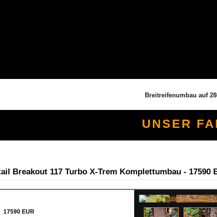
Breitreifenumbau auf 280er Re
UNSER F
ail Breakout 117 Turbo X-Trem Komplettumbau - 17590
17590 EUR