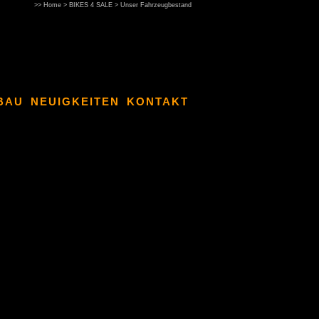
>>
Home
>
BIKES 4 SALE
>
Unser Fahrzeugbestand
BAU
NEUIGKEITEN
KONTAKT