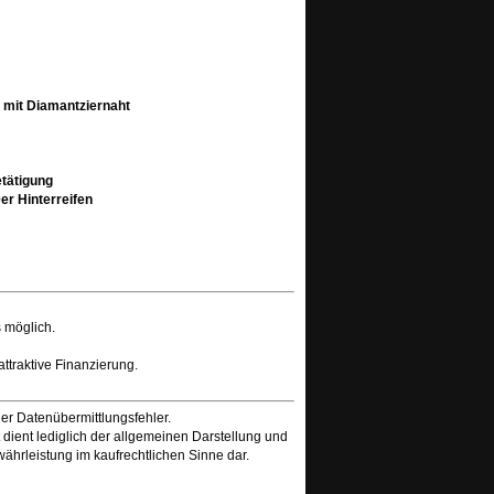
t mit Diamantziernaht
etätigung
er Hinterreifen
 möglich.
attraktive Finanzierung.
der Datenübermittlungsfehler.
dient lediglich der allgemeinen Darstellung und
währleistung im kaufrechtlichen Sinne dar.