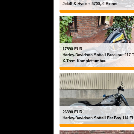
Jekill & Hyde + 5700,-€ Extras
17590 EUR
Harley-Davidson Softail Breakout 117 
X-Trem Komplettumbau
26390 EUR
Harley-Davidson Softail Fat Boy 114 