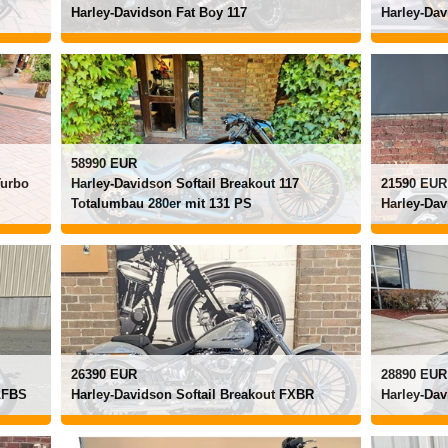
Harley-Davidson Fat Boy 117
Harley-Dav
58990 EUR
Turbo
Harley-Davidson Softail Breakout 117
21590 EUR
Totalumbau 280er mit 131 PS
Harley-Da
26390 EUR
28890 EUR
FLFBS
Harley-Davidson Softail Breakout FXBR
Harley-Dav