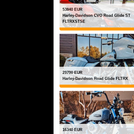
53840 EUR
Harley-Davidson CVO Road Glide ST
FLTRXSTSE
29700 EUR
Harley-Davidson Road Glide FLTRX
16340 EUR