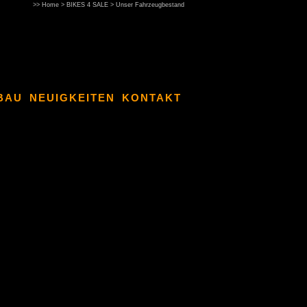
>>
Home
>
BIKES 4 SALE
>
Unser Fahrzeugbestand
BAU
NEUIGKEITEN
KONTAKT