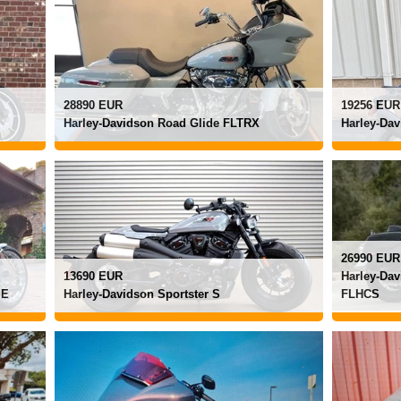
28890 EUR
19256 EUR
Harley-Davidson Road Glide FLTRX
Harley-Da
26990 EUR
13690 EUR
Harley-Dav
SE
Harley-Davidson Sportster S
FLHCS