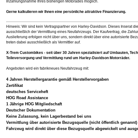
Inzahlungsnahme Ihres bisherigen Motorades möglich.
Gerne kalkulieren wir Ihnen eine persönliche attraktive Finanzierung.
Hinweis: Wir sind kein Vertragspartner von Harley-Davidson. Dieses Inserat di
ausschließlich der Vermittlung eines Neufahrzeugs. Der Kaufvertrag, die Zahlu
Auslieferung erfolgen nicht über uns, sondern direkt über eine autorisierte Bez
treten dabei ausschließlich als Vermittler auf.
X-Trem Custombikes - seit über 30 Jahren spezialisiert auf Umbauten, Tech
Teileversorgung und Vermittlung rund um Harley-Davidson Motorräder.
Angeboten wird ein fabrikneues Neufahrzeug mit:
4 Jahren Herstellergarantie gemäß Herstellervorgaben
Zertifikat
deutsches Serviceheft
HOG Road Assistance
1 Jährige HOG Mitgliedschaft
Deutscher Dokumentation
Keine Zulassung, kein Lagerbestand bei uns
Vermittlung über autorisierte Bezugsquelle (nicht öffentlich genannt)
Fahrzeug wird direkt über diese Bezugsquelle abgewickelt und ausgel