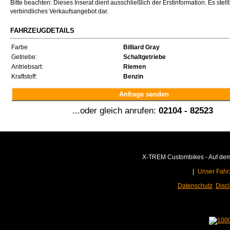
Bitte beachten: Dieses Inserat dient ausschließlich der Erstinformation. Es stellt
verbindliches Verkaufsangebot dar.
FAHRZEUGDETAILS
Farbe
Billiard Gray
Getriebe:
Schaltgetriebe
Antriebsart:
Riemen
Kraftstoff:
Benzin
Anfrage senden
...oder gleich anrufen:
02104 - 82523
X-TREM Custombikes - Auf dem 
|
Unser Fahr
Datenschutz
Disc