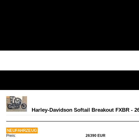
Harley-Davidson Softail Breakout FXBR - 2
NEUFAHRZEUG
Preis:
26390 EUR