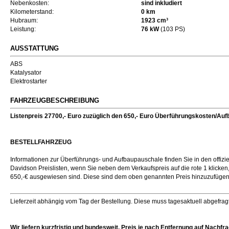
Nebenkosten:
sind inkludiert
Kilometerstand:
0 km
Hubraum:
1923 cm³
Leistung:
76 kW
(103 PS)
AUSSTATTUNG
ABS
Katalysator
Elektrostarter
FAHRZEUGBESCHREIBUNG
Listenpreis 27700,- Euro zuzüglich den 650,- Euro Überführungskosten/Au
BESTELLFAHRZEUG
Informationen zur Überführungs- und Aufbaupauschale finden Sie in den offizie
Davidson Preislisten, wenn Sie neben dem Verkaufspreis auf die rote 1 klicken
650,-€ ausgewiesen sind. Diese sind dem oben genannten Preis hinzuzufügen
Lieferzeit abhängig vom Tag der Bestellung. Diese muss tagesaktuell abgefrag
Wir liefern kurzfristig und bundesweit. Preis je nach Entfernung auf Nachfra