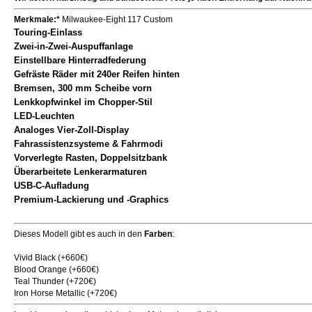
Merkmale:*
Milwaukee-Eight 117 Custom
Touring-Einlass
Zwei-in-Zwei-Auspuffanlage
Einstellbare Hinterradfederung
Gefräste Räder mit 240er Reifen hinten
Bremsen, 300 mm Scheibe vorn
Lenkkopfwinkel im Chopper-Stil
LED-Leuchten
Analoges Vier-Zoll-Display
Fahrassistenzsysteme & Fahrmodi
Vorverlegte Rasten, Doppelsitzbank
Überarbeitete Lenkerarmaturen
USB-C-Aufladung
Premium-Lackierung und -Graphics
Dieses Modell gibt es auch in den
Farben
:
Vivid Black (+660€)
Blood Orange (+660€)
Teal Thunder (+720€)
Iron Horse Metallic (+720€)