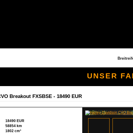
Breitreifenu
UNSER F
VO Breakout FXSBSE - 18490 EUR
18490 EUR
58854 km
1802 cm³