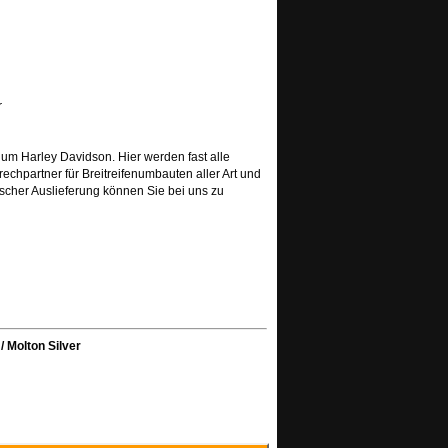
r
nd um Harley Davidson. Hier werden fast alle
chpartner für Breitreifenumbauten aller Art und
scher Auslieferung können Sie bei uns zu
 Molton Silver