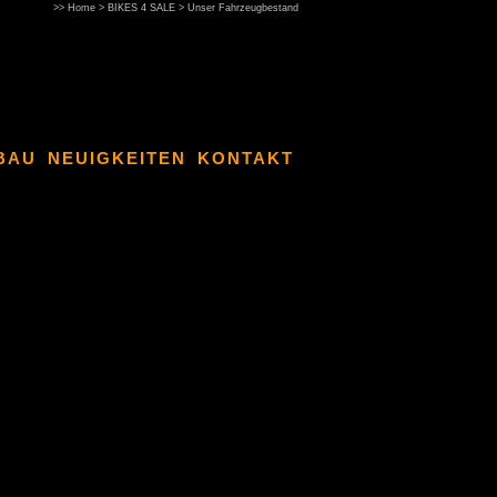
>>
Home
>
BIKES 4 SALE
>
Unser Fahrzeugbestand
BAU
NEUIGKEITEN
KONTAKT