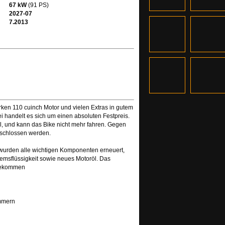
67 kW
(91 PS)
2027-07
7.2013
ken 110 cuinch Motor und vielen Extras in gutem
 handelt es sich um einen absoluten Festpreis.
l, und kann das Bike nicht mehr fahren. Gegen
eschlossen werden.
 wurden alle wichtigen Komponenten erneuert,
Bremsflüssigkeit sowie neues Motoröl. Das
bekommen
ümmern