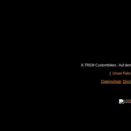
X-TREM Custombikes - Auf dem 
|
Unser Fahr
Datenschutz
Disc